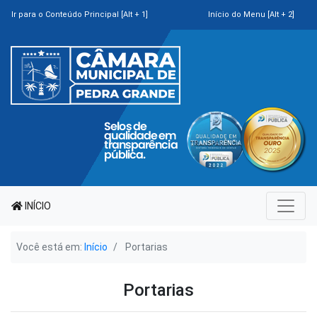
Ir para o Conteúdo Principal [Alt + 1]
Início do Menu [Alt + 2]
INÍCIO
Você está em:
Início
Portarias
Portarias