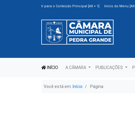
Ir para o Conteúdo Principal [Alt + 1]
Início do Menu [Alt 
INÍCIO
A CÂMARA
PUBLICAÇÕES
P
Você está em:
Início
Página