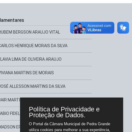
lamentares
RUBEM BERGSON ARAUJO VITAL
CARLOS HENRIQUE MORAIS DA SILVA
FLAVIA LIMA DE OLIVEIRA ARAUJO
VIVIANA MARTINS DE MORAIS
JOSÉ ALLESSON MARTINS DA SILVA
JAIR MARTINS TORRES
Política de Privacidade e
FABIO FIDELE FERREIRA
Proteção de Dados.
O Portal da Câmara Municipal de Pedra Grande
MADSON EREK XAVIER BEZERRA
utiliza cookies para melhorar a sua experiência,