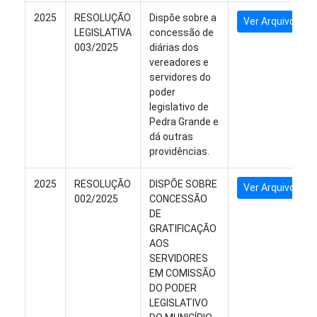
2025
RESOLUÇÃO
Dispõe sobre a
Ver Arquivo
LEGISLATIVA
concessão de
003/2025
diárias dos
vereadores e
servidores do
poder
legislativo de
Pedra Grande e
dá outras
providências.
2025
RESOLUÇÃO
DISPÕE SOBRE
Ver Arquivo
002/2025
CONCESSÃO
DE
GRATIFICAÇÃO
AOS
SERVIDORES
EM COMISSÃO
DO PODER
LEGISLATIVO