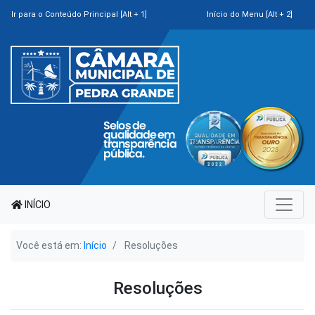
Ir para o Conteúdo Principal [Alt + 1]
Início do Menu [Alt + 2]
INÍCIO
Você está em:
Início
Resoluções
Resoluções