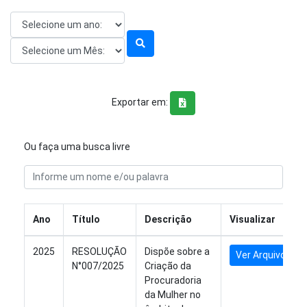
Exportar em:
Ou faça uma busca livre
Ano
Título
Descrição
Visualizar
2025
RESOLUÇÃO
Dispõe sobre a
Ver Arquivo
N°007/2025
Criação da
Procuradoria
da Mulher no