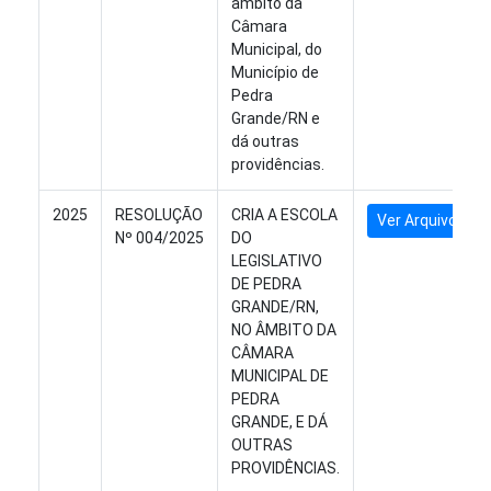
âmbito da
Câmara
Municipal, do
Município de
Pedra
Grande/RN e
dá outras
providências.
2025
RESOLUÇÃO
CRIA A ESCOLA
Ver Arquivo
Nº 004/2025
DO
LEGISLATIVO
DE PEDRA
GRANDE/RN,
NO ÂMBITO DA
CÂMARA
MUNICIPAL DE
PEDRA
GRANDE, E DÁ
OUTRAS
PROVIDÊNCIAS.