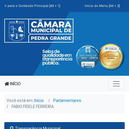
Ir para o Conteúdo Principal [Alt + 1]
Início do Menu [Alt + 2]
INÍCIO
Você está em:
Início
Parlamentares
FABIO FIDELE FERREIRA
Transparência Municipal