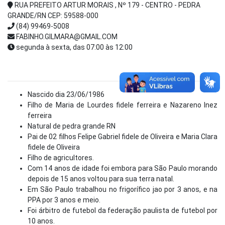
RUA PREFEITO ARTUR MORAIS , Nº 179 - CENTRO - PEDRA
GRANDE/RN CEP: 59588-000
(84) 99469-5008
FABINHO.GILMARA@GMAIL.COM
segunda à sexta, das 07:00 às 12:00
Nascido dia 23/06/1986
Filho de Maria de Lourdes fidele ferreira e Nazareno Inez
ferreira
Natural de pedra grande RN
Pai de 02 filhos Felipe Gabriel fidele de Oliveira e Maria Clara
fidele de Oliveira
Filho de agricultores.
Com 14 anos de idade foi embora para São Paulo morando
depois de 15 anos voltou para sua terra natal.
Em São Paulo trabalhou no frigorífico jao por 3 anos, e na
PPA por 3 anos e meio.
Foi árbitro de futebol da federação paulista de futebol por
10 anos.