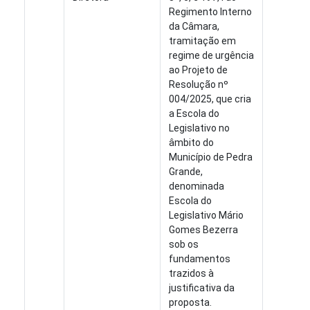
Regimento Interno
da Câmara,
tramitação em
regime de urgência
ao Projeto de
Resolução nº
004/2025, que cria
a Escola do
Legislativo no
âmbito do
Município de Pedra
Grande,
denominada
Escola do
Legislativo Mário
Gomes Bezerra
sob os
fundamentos
trazidos à
justificativa da
proposta.