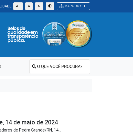
LIDADE
A+
A
A-
MAPA DO SITE
O
O QUE VOCÊ PROCURA?
, 14 de maio de 2024
dores de Pedra Grande/RN, 14...