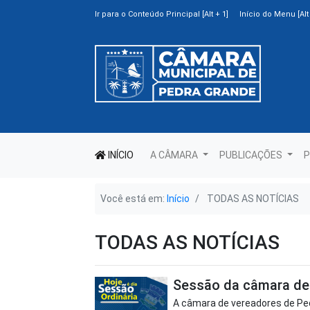
Ir para o Conteúdo Principal [Alt + 1]
Início do Menu [Alt 
INÍCIO
A CÂMARA
PUBLICAÇÕES
P
Você está em:
Início
TODAS AS NOTÍCIAS
TODAS AS NOTÍCIAS
Sessão da câmara de 
A câmara de vereadores de Ped