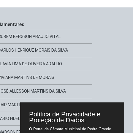
lamentares
RUBEM BERGSON ARAUJO VITAL
CARLOS HENRIQUE MORAIS DA SILVA
FLAVIA LIMA DE OLIVEIRA ARAUJO
VIVIANA MARTINS DE MORAIS
JOSÉ ALLESSON MARTINS DA SILVA
JAIR MARTINS TORRES
Política de Privacidade e
FABIO FIDELE FERREIRA
Proteção de Dados.
O Portal da Câmara Municipal de Pedra Grande
MADSON EREK XAVIER BEZERRA