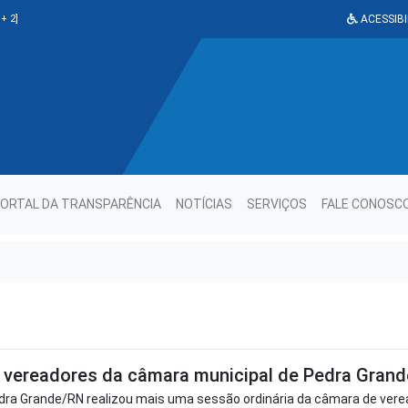
+ 2]
ACESSIBI
ORTAL DA TRANSPARÊNCIA
NOTÍCIAS
SERVIÇOS
FALE CONOSC
vereadores da câmara municipal de Pedra Grande
ra Grande/RN realizou mais uma sessão ordinária da câmara de verea