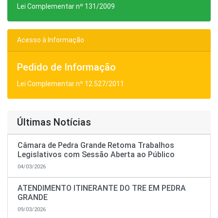
Lei Complementar nº 131/2009
Acesso à Informação
Pedido de Informação
Lei Complementar nº 12.527/2011
Últimas Notícias
Câmara de Pedra Grande Retoma Trabalhos
Legislativos com Sessão Aberta ao Público
04/03/2026
ATENDIMENTO ITINERANTE DO TRE EM PEDRA
GRANDE
09/03/2026