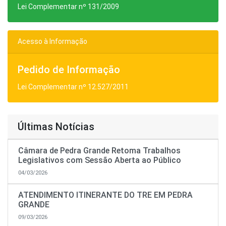
Lei Complementar nº 131/2009
Acesso à Informação
Pedido de Informação
Lei Complementar nº 12.527/2011
Últimas Notícias
Câmara de Pedra Grande Retoma Trabalhos
Legislativos com Sessão Aberta ao Público
04/03/2026
ATENDIMENTO ITINERANTE DO TRE EM PEDRA
GRANDE
09/03/2026