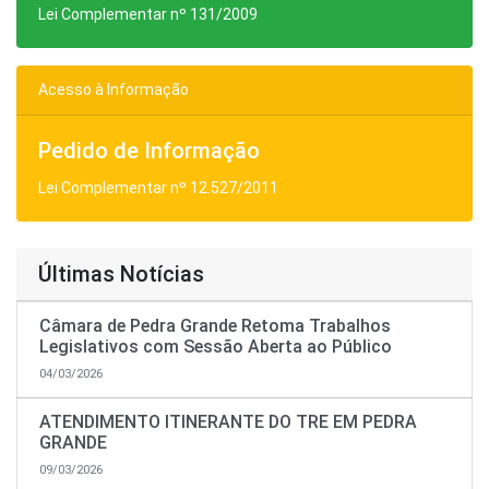
Lei Complementar nº 131/2009
Acesso à Informação
Pedido de Informação
Lei Complementar nº 12.527/2011
Últimas Notícias
Câmara de Pedra Grande Retoma Trabalhos
Legislativos com Sessão Aberta ao Público
04/03/2026
ATENDIMENTO ITINERANTE DO TRE EM PEDRA
GRANDE
09/03/2026