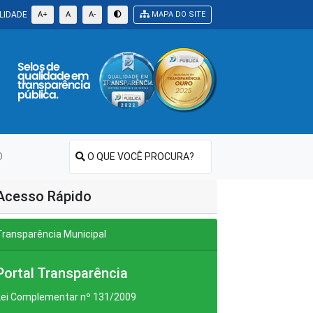
LIDADE
A+
A
A-
MAPA DO SITE
O
O QUE VOCÊ PROCURA?
Acesso Rápido
Transparência Municipal
Portal Transparência
Lei Complementar nº 131/2009