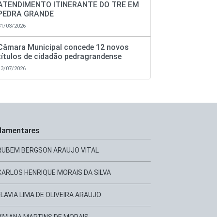
ATENDIMENTO ITINERANTE DO TRE EM
PEDRA GRANDE
31/03/2026
Câmara Municipal concede 12 novos
títulos de cidadão pedragrandense
13/07/2026
lamentares
RUBEM BERGSON ARAUJO VITAL
CARLOS HENRIQUE MORAIS DA SILVA
FLAVIA LIMA DE OLIVEIRA ARAUJO