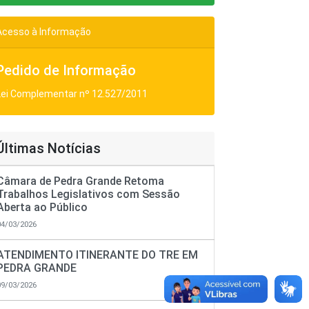
Acesso à Informação
Pedido de Informação
Lei Complementar nº 12.527/2011
Últimas Notícias
Câmara de Pedra Grande Retoma
Trabalhos Legislativos com Sessão
Aberta ao Público
04/03/2026
ATENDIMENTO ITINERANTE DO TRE EM
PEDRA GRANDE
09/03/2026