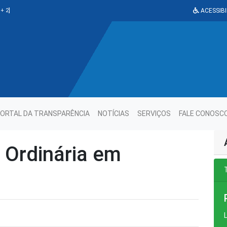
+ 2]
ACESSIBI
ORTAL DA TRANSPARÊNCIA
NOTÍCIAS
SERVIÇOS
FALE CONOSC
 Ordinária em