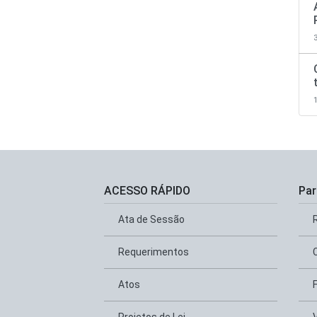
ACESSO RÁPIDO
Par
Ata de Sessão
Requerimentos
Atos