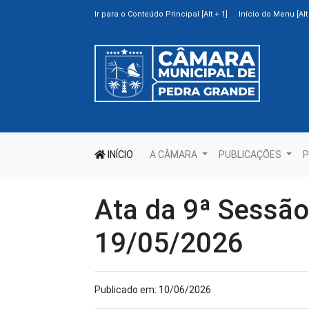
Ir para o Conteúdo Principal [Alt + 1]
Início do Menu [Alt 
INÍCIO
A CÂMARA
PUBLICAÇÕES
P
Ata da 9ª Sessão
19/05/2026
Publicado em: 10/06/2026