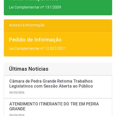
Lei Complementar nº 131/2009
Acesso à Informação
Pedido de Informação
Lei Complementar nº 12.527/2011
Últimas Notícias
Câmara de Pedra Grande Retoma Trabalhos
Legislativos com Sessão Aberta ao Público
04/03/2026
ATENDIMENTO ITINERANTE DO TRE EM PEDRA
GRANDE
09/03/2026