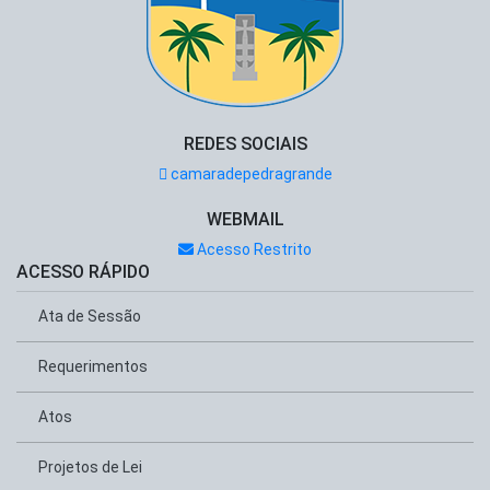
REDES SOCIAIS
camaradepedragrande
WEBMAIL
Acesso Restrito
ACESSO RÁPIDO
Ata de Sessão
Requerimentos
Atos
Projetos de Lei