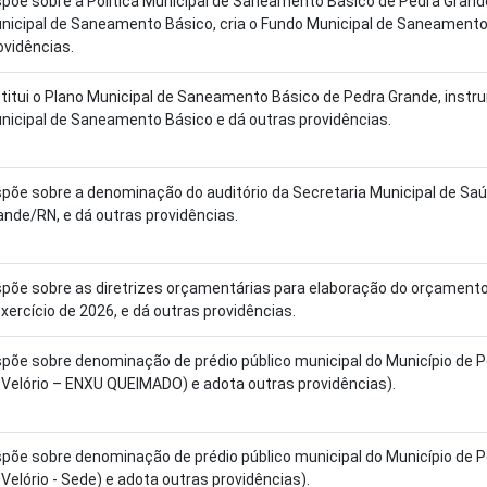
spõe sobre a Política Municipal de Saneamento Básico de Pedra Grande
nicipal de Saneamento Básico, cria o Fundo Municipal de Saneamento
ovidências.
stitui o Plano Municipal de Saneamento Básico de Pedra Grande, instr
nicipal de Saneamento Básico e dá outras providências.
spõe sobre a denominação do auditório da Secretaria Municipal de Sa
ande/RN, e dá outras providências.
spõe sobre as diretrizes orçamentárias para elaboração do orçamento 
exercício de 2026, e dá outras providências.
spõe sobre denominação de prédio público municipal do Município de
 Velório – ENXU QUEIMADO) e adota outras providências).
spõe sobre denominação de prédio público municipal do Município de
 Velório - Sede) e adota outras providências).