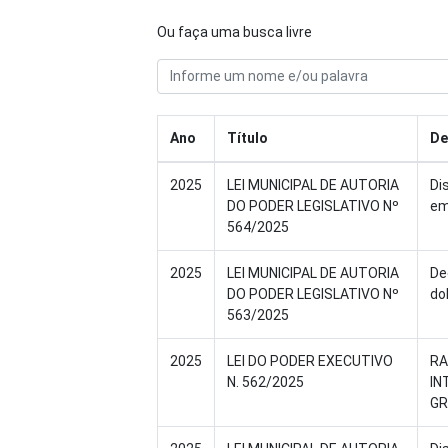
Ou faça uma busca livre
Ano
Título
De
2025
LEI MUNICIPAL DE AUTORIA
Di
DO PODER LEGISLATIVO Nº
em
564/2025
2025
LEI MUNICIPAL DE AUTORIA
De
DO PODER LEGISLATIVO Nº
do
563/2025
2025
LEI DO PODER EXECUTIVO
RA
N. 562/2025
IN
GR