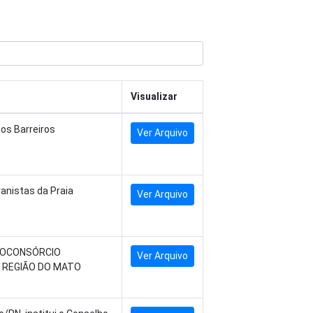
Visualizar
os Barreiros
Ver Arquivo
anistas da Praia
Ver Arquivo
 DOCONSÓRCIO
Ver Arquivo
A REGIÃO DO MATO