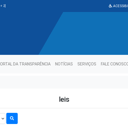
+ 2]
ACESSIBI
ORTAL DA TRANSPARÊNCIA
NOTÍCIAS
SERVIÇOS
FALE CONOSC
leis