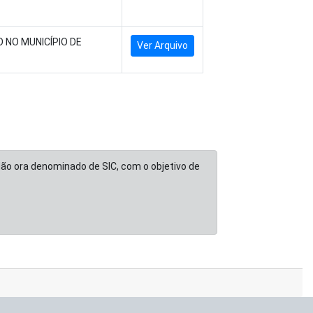
 NO MUNICÍPIO DE
Ver Arquivo
dão ora denominado de SIC, com o objetivo de