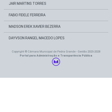
JAIR MARTINS TORRES
FABIO FIDELE FERREIRA
MADSON EREK XAVIER BEZERRA
DAYVSON RANGEL MACEDO LOPES
Copyright © Câmara Municipal de Pedra Grande - Gestão 2025-2028
Portal para Administração e Transparência Pública