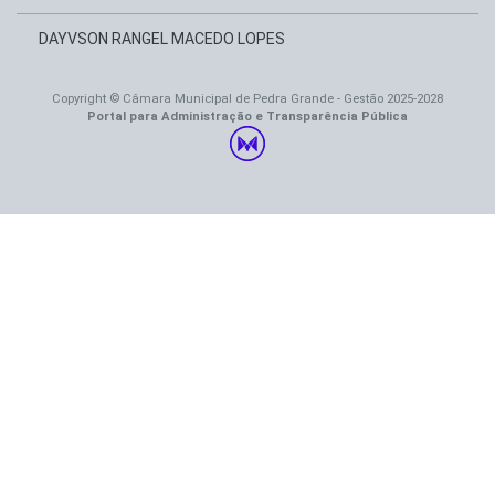
DAYVSON RANGEL MACEDO LOPES
Copyright © Câmara Municipal de Pedra Grande - Gestão 2025-2028
Portal para Administração e Transparência Pública