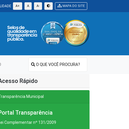
LIDADE
A+
A
A-
MAPA DO SITE
O
O QUE VOCÊ PROCURA?
Acesso Rápido
Transparência Municipal
Portal Transparência
Lei Complementar nº 131/2009