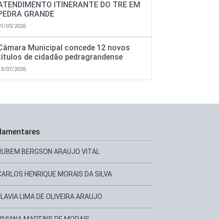
ATENDIMENTO ITINERANTE DO TRE EM
PEDRA GRANDE
31/03/2026
Câmara Municipal concede 12 novos
títulos de cidadão pedragrandense
13/07/2026
lamentares
RUBEM BERGSON ARAUJO VITAL
CARLOS HENRIQUE MORAIS DA SILVA
FLAVIA LIMA DE OLIVEIRA ARAUJO