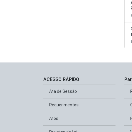
ACESSO RÁPIDO
Par
Ata de Sessão
Requerimentos
Atos