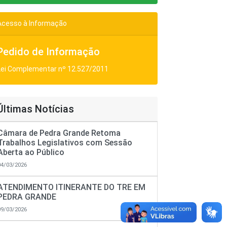
Acesso à Informação
Pedido de Informação
Lei Complementar nº 12.527/2011
Últimas Notícias
Câmara de Pedra Grande Retoma
Trabalhos Legislativos com Sessão
Aberta ao Público
04/03/2026
ATENDIMENTO ITINERANTE DO TRE EM
PEDRA GRANDE
09/03/2026