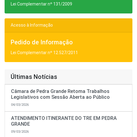
Lei Complementar nº 131/2009
Acesso à Informação
Pedido de Informação
Lei Complementar nº 12.527/2011
Últimas Notícias
Câmara de Pedra Grande Retoma Trabalhos
Legislativos com Sessão Aberta ao Público
04/03/2026
ATENDIMENTO ITINERANTE DO TRE EM PEDRA
GRANDE
09/03/2026